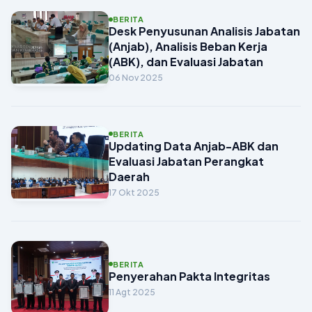
BERITA
Desk Penyusunan Analisis Jabatan
(Anjab), Analisis Beban Kerja
(ABK), dan Evaluasi Jabatan
06 Nov 2025
BERITA
Updating Data Anjab-ABK dan
Evaluasi Jabatan Perangkat
Daerah
17 Okt 2025
BERITA
Penyerahan Pakta Integritas
11 Agt 2025