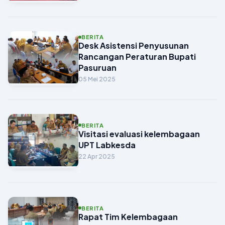
BERITA
Desk Asistensi Penyusunan
Rancangan Peraturan Bupati
Pasuruan
05 Mei 2025
BERITA
Visitasi evaluasi kelembagaan
UPT Labkesda
22 Apr 2025
BERITA
Rapat Tim Kelembagaan