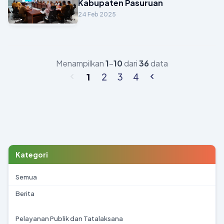
Kabupaten Pasuruan
24 Feb 2025
Menampilkan
1
–
10
dari
36
data
1
2
3
4
Kategori
Semua
Berita
Pelayanan Publik dan Tatalaksana