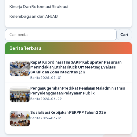
Kinerja Dan Reformasi Birokrasi
Kelembagaan dan ANJAB
Cari
Berita Terbaru
Rapat Koordinasi Tim SAKIP Kabupaten Pasuruan
Menindaklanjuti hasil Kick Off Meeting Evaluasi
SAKIP dan Zona Integritas (ZI)
Berita
2026-07-01
Penganugerahan Predikat Penilaian Maladministrasi
Penyelenggaraan Pelayanan Publik
Berita
2026-06-29
Sosialisasi Kebijakan PEKPPP Tahun 2026
Berita
2026-06-12