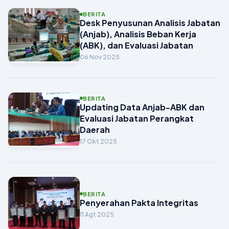
BERITA
Desk Penyusunan Analisis Jabatan
(Anjab), Analisis Beban Kerja
(ABK), dan Evaluasi Jabatan
06 Nov 2025
BERITA
Updating Data Anjab-ABK dan
Evaluasi Jabatan Perangkat
Daerah
17 Okt 2025
BERITA
Penyerahan Pakta Integritas
11 Agt 2025