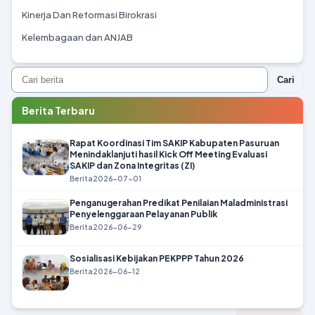
Kinerja Dan Reformasi Birokrasi
Kelembagaan dan ANJAB
Cari
Berita Terbaru
Rapat Koordinasi Tim SAKIP Kabupaten Pasuruan
Menindaklanjuti hasil Kick Off Meeting Evaluasi
SAKIP dan Zona Integritas (ZI)
Berita
2026-07-01
Penganugerahan Predikat Penilaian Maladministrasi
Penyelenggaraan Pelayanan Publik
Berita
2026-06-29
Sosialisasi Kebijakan PEKPPP Tahun 2026
Berita
2026-06-12