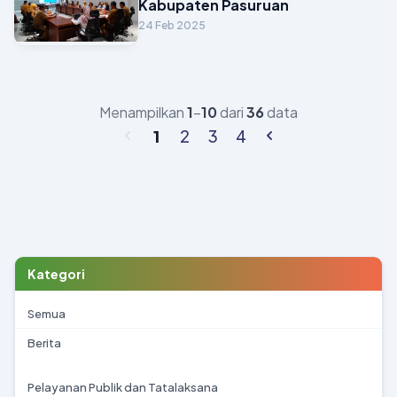
Kabupaten Pasuruan
24 Feb 2025
Menampilkan
1
–
10
dari
36
data
1
2
3
4
Kategori
Semua
Berita
Pelayanan Publik dan Tatalaksana