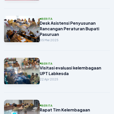
BERITA
Desk Asistensi Penyusunan
Rancangan Peraturan Bupati
Pasuruan
05 Mei 2025
BERITA
Visitasi evaluasi kelembagaan
UPT Labkesda
22 Apr 2025
BERITA
Rapat Tim Kelembagaan