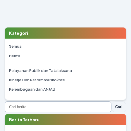
Kategori
Semua
Berita
Pelayanan Publik dan Tatalaksana
Kinerja Dan Reformasi Birokrasi
Kelembagaan dan ANJAB
Cari
Berita Terbaru