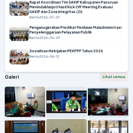
Rapat Koordinasi Tim SAKIP Kabupaten Pasuruan
Menindaklanjuti hasil Kick Off Meeting Evaluasi
SAKIP dan Zona Integritas (ZI)
Berita
2026-07-01
Penganugerahan Predikat Penilaian Maladministrasi
Penyelenggaraan Pelayanan Publik
Berita
2026-06-29
Sosialisasi Kebijakan PEKPPP Tahun 2026
Berita
2026-06-12
Galeri
Lihat semua