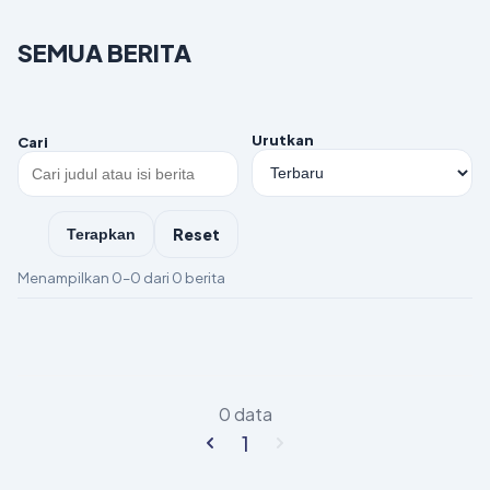
SEMUA BERITA
Urutkan
Cari
Reset
Terapkan
Menampilkan 0–0 dari 0 berita
0 data
1