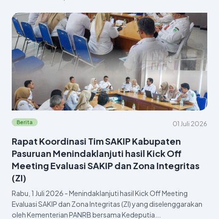
Berita
01 Juli 2026
Rapat Koordinasi Tim SAKIP Kabupaten
Pasuruan Menindaklanjuti hasil Kick Off
Meeting Evaluasi SAKIP dan Zona Integritas
(ZI)
Rabu, 1 Juli 2026 - Menindaklanjuti hasil Kick Off Meeting
Evaluasi SAKIP dan Zona Integritas (ZI) yang diselenggarakan
oleh Kementerian PANRB bersama Kedeputia...