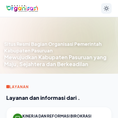
Situs Resmi Bagian Organisasi Pemerintah
Kabupaten Pasuruan
Mewujudkan Kabupaten Pasuruan yang
Maju, Sejahtera dan Berkeadilan
LAYANAN
Layanan dan informasi dari .
KINERJA DAN REFORMASI BIROKRASI