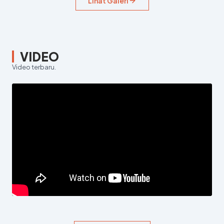
Lihat Galeri
VIDEO
Video terbaru.