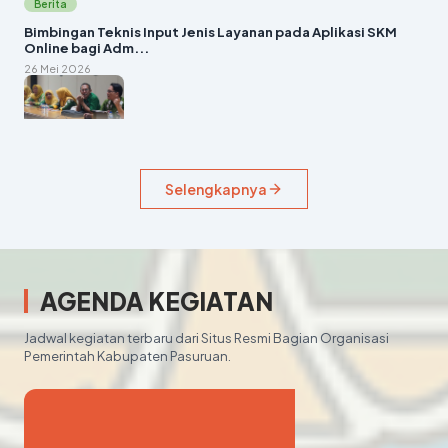
Berita
Bimbingan Teknis Input Jenis Layanan pada Aplikasi SKM
Online bagi Adm...
26 Mei 2026
Berita
Selengkapnya
Rapat Koordinasi Tim SAKIP Kabupaten Pasuruan
21 Mei 2026
AGENDA KEGIATAN
Jadwal kegiatan terbaru dari Situs Resmi Bagian Organisasi
Pemerintah Kabupaten Pasuruan.