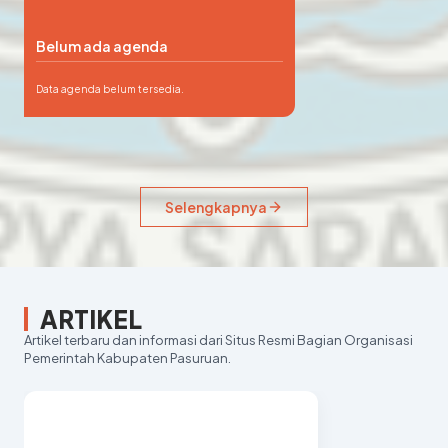
Belum ada agenda
Data agenda belum tersedia.
Selengkapnya
ARTIKEL
Artikel terbaru dan informasi dari Situs Resmi Bagian Organisasi
Pemerintah Kabupaten Pasuruan.