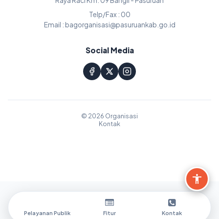
Raya Raci Km. 09 Bangil - Pasuruan
Telp/Fax : 00
Email : bagorganisasi@pasuruankab.go.id
Social Media
© 2026 Organisasi
Kontak
Pelayanan Publik
Fitur
Kontak