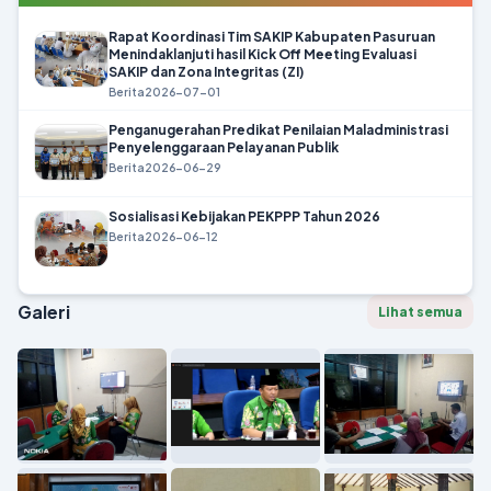
Rapat Koordinasi Tim SAKIP Kabupaten Pasuruan
Menindaklanjuti hasil Kick Off Meeting Evaluasi
SAKIP dan Zona Integritas (ZI)
Berita
2026-07-01
Penganugerahan Predikat Penilaian Maladministrasi
Penyelenggaraan Pelayanan Publik
Berita
2026-06-29
Sosialisasi Kebijakan PEKPPP Tahun 2026
Berita
2026-06-12
Galeri
Lihat semua