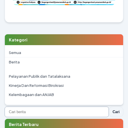
Kategori
Semua
Berita
Pelayanan Publik dan Tatalaksana
Kinerja Dan Reformasi Birokrasi
Kelembagaan dan ANJAB
Cari
Berita Terbaru