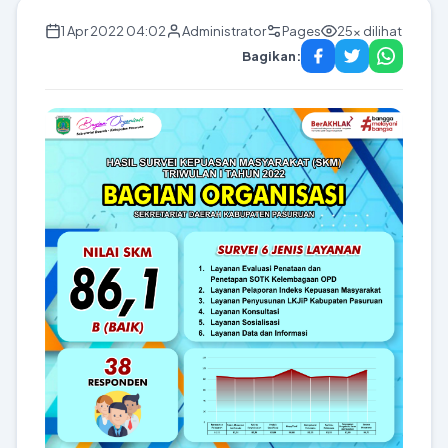
1 Apr 2022 04:02
Administrator
Pages
25x dilihat
Bagikan: