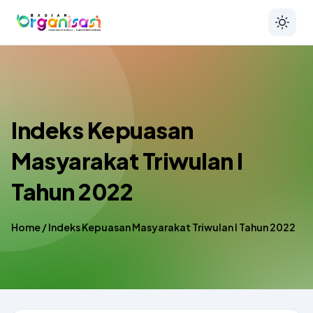
Indeks Kepuasan
Masyarakat Triwulan I
Tahun 2022
Home
/
Indeks Kepuasan Masyarakat Triwulan I Tahun 2022