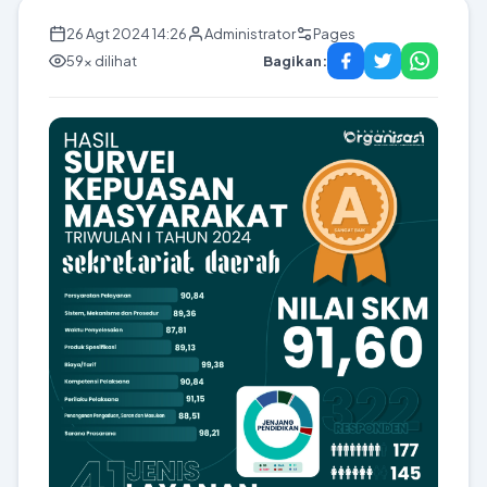
26 Agt 2024 14:26
Administrator
Pages
59x dilihat
Bagikan: