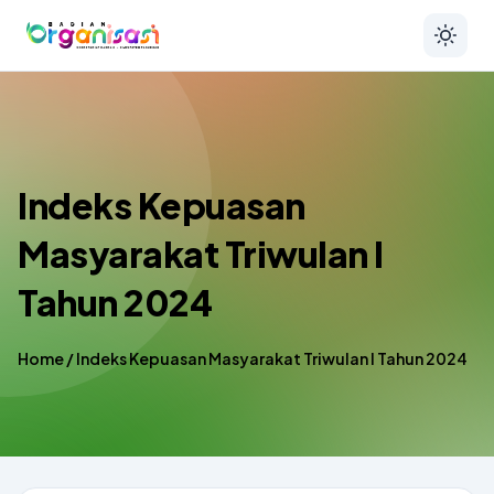
Indeks Kepuasan
Masyarakat Triwulan I
Tahun 2024
Home
/
Indeks Kepuasan Masyarakat Triwulan I Tahun 2024