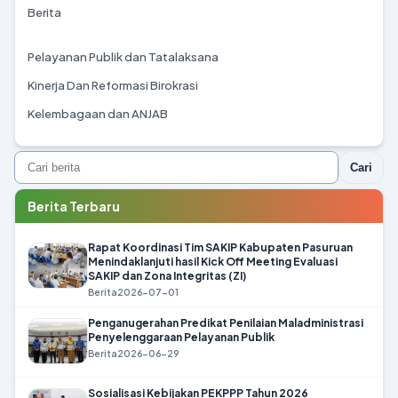
Berita
Pelayanan Publik dan Tatalaksana
Kinerja Dan Reformasi Birokrasi
Kelembagaan dan ANJAB
Cari
Berita Terbaru
Rapat Koordinasi Tim SAKIP Kabupaten Pasuruan
Menindaklanjuti hasil Kick Off Meeting Evaluasi
SAKIP dan Zona Integritas (ZI)
Berita
2026-07-01
Penganugerahan Predikat Penilaian Maladministrasi
Penyelenggaraan Pelayanan Publik
Berita
2026-06-29
Sosialisasi Kebijakan PEKPPP Tahun 2026