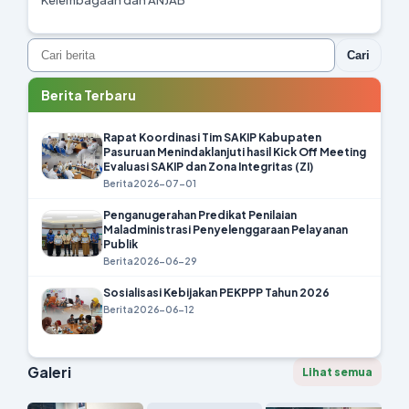
Cari
Berita Terbaru
Rapat Koordinasi Tim SAKIP Kabupaten
Pasuruan Menindaklanjuti hasil Kick Off Meeting
Evaluasi SAKIP dan Zona Integritas (ZI)
Berita
2026-07-01
Penganugerahan Predikat Penilaian
Maladministrasi Penyelenggaraan Pelayanan
Publik
Berita
2026-06-29
Sosialisasi Kebijakan PEKPPP Tahun 2026
Berita
2026-06-12
Galeri
Lihat semua